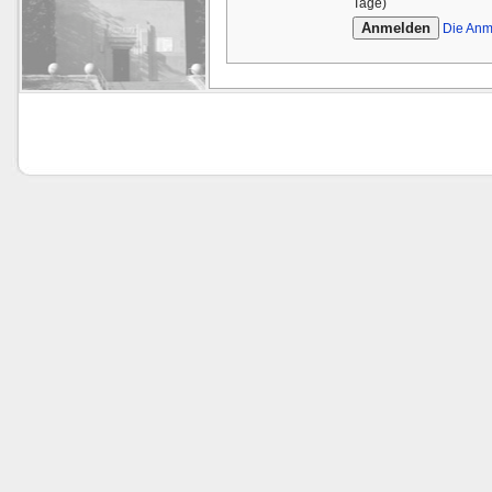
Tage)
Die Anm