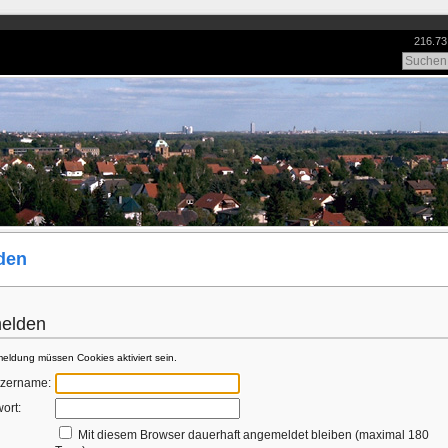
216.73
den
elden
eldung müssen Cookies aktiviert sein.
zername:
ort:
Mit diesem Browser dauerhaft angemeldet bleiben (maximal 180