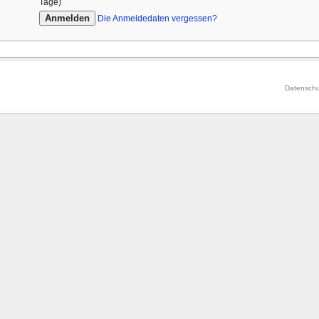
Tage)
Die Anmeldedaten vergessen?
Datenschu