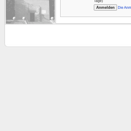
Tage)
Die Anm